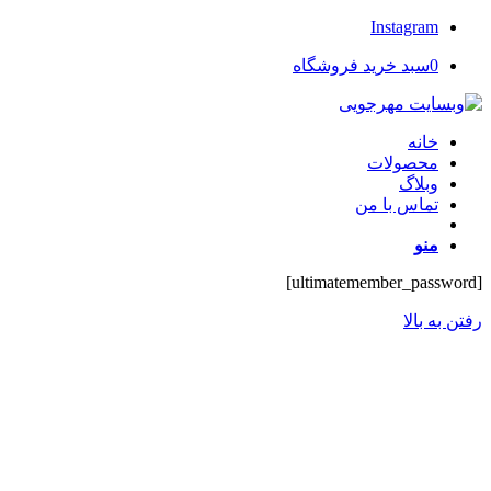
Instagram
0
سبد خرید فروشگاه
خانه
محصولات
وبلاگ
تماس با من
منو
[ultimatemember_password]
رفتن به بالا