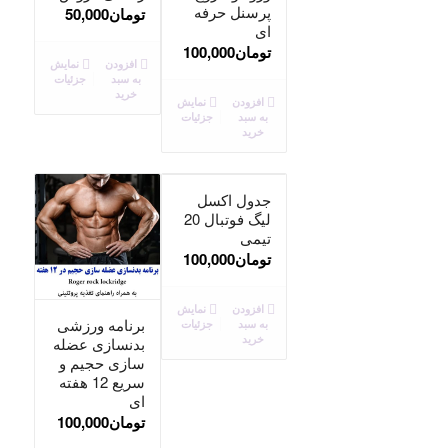
پرسنل حرفه
تومان
50,000
ای
تومان
100,000
افزودن
نمایش
به سبد
جزئیات
خرید
افزودن
نمایش
به سبد
جزئیات
خرید
جدول اکسل
لیگ فوتبال 20
تیمی
تومان
100,000
افزودن
نمایش
برنامه ورزشی
به سبد
جزئیات
خرید
بدنسازی عضله
سازی حجیم و
سریع 12 هفته
ای
تومان
100,000