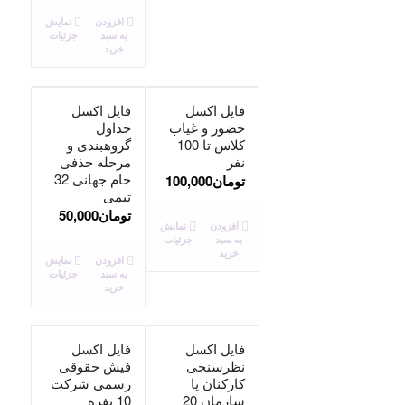
افزودن
نمایش
به سبد
جزئیات
خرید
فایل اکسل
فایل اکسل
حضور و غیاب
جداول
کلاس تا 100
گروهبندی و
نفر
مرحله حذفی
جام جهانی 32
تومان
100,000
تیمی
تومان
50,000
افزودن
نمایش
به سبد
جزئیات
خرید
افزودن
نمایش
به سبد
جزئیات
خرید
فایل اکسل
فایل اکسل
نظرسنجی
فیش حقوقی
کارکنان یا
رسمی شرکت
سازمان 20
10 نفره