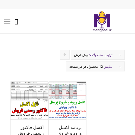
ترتیب محصولات:
برای
پیش فرض
مرتب
نمایش
12 محصول در هر صفحه
سازی
به
صورت
صعودی
کلیک
کنید
برنامه اکسل
اکسل فاکتور
ورود و خروج
رسمی فروش