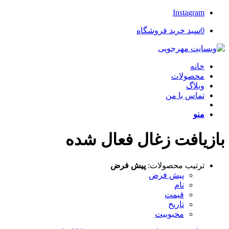
Instagram
0
سبد خرید فروشگاه
خانه
محصولات
وبلاگ
تماس با من
منو
بازيافت زغال فعال شده
ترتیب محصولات:
پیش فرض
پیش فرض
نام
قیمت
تاریخ
محبوبیت