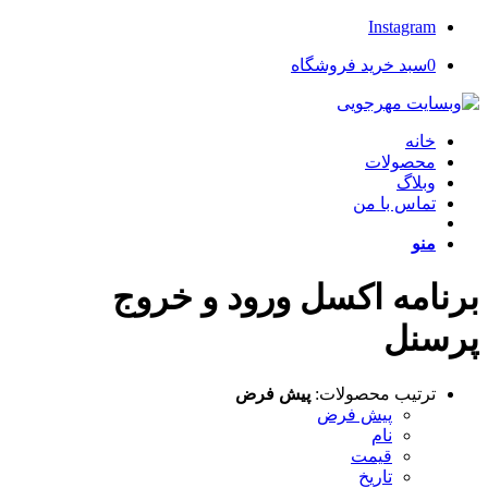
Instagram
0
سبد خرید فروشگاه
خانه
محصولات
وبلاگ
تماس با من
منو
برنامه اکسل ورود و خروج
پرسنل
ترتیب محصولات:
پیش فرض
پیش فرض
نام
قیمت
تاریخ