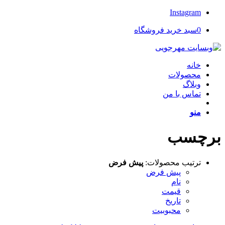
Instagram
0
سبد خرید فروشگاه
خانه
محصولات
وبلاگ
تماس با من
منو
برچسب
ترتیب محصولات:
پیش فرض
پیش فرض
نام
قیمت
تاریخ
محبوبیت