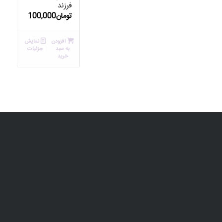
فرزند
تومان
100,000
افزودن
نمایش
به سبد
جزئیات
خرید