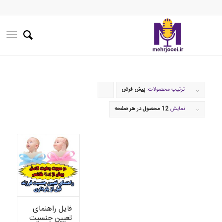
ترتیب محصولات:
پیش فرض
برای
مرتب
نمایش
12 محصول در هر صفحه
سازی
به
صورت
صعودی
کلیک
کنید
فایل راهنمای
تعیین جنسیت