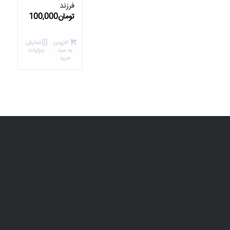
فرزند
تومان
100,000
افزودن
نمایش
به سبد
جزئیات
خرید