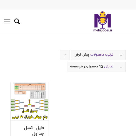
ترتیب محصولات:
پیش فرض
برای
مرتب
نمایش
12 محصول در هر صفحه
سازی
به
صورت
صعودی
کلیک
کنید
فایل اکسل
جداول