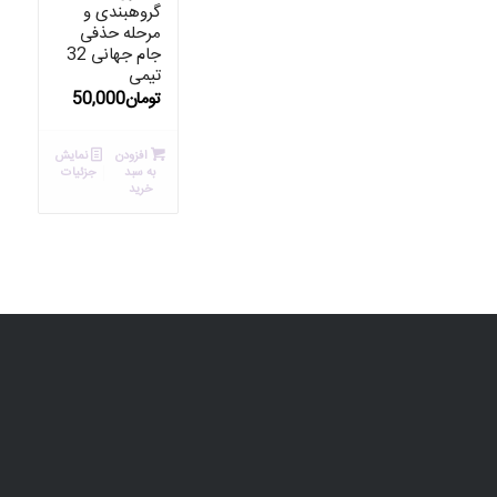
گروهبندی و
مرحله حذفی
جام جهانی 32
تیمی
تومان
50,000
افزودن
نمایش
به سبد
جزئیات
خرید