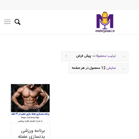
ترتیب محصولات:
پیش فرض
برای
مرتب
نمایش
12 محصول در هر صفحه
سازی
به
صورت
صعودی
کلیک
کنید
برنامه ورزشی
بدنسازی عضله