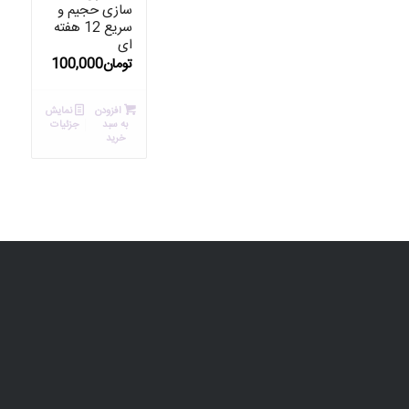
سازی حجیم و
سریع 12 هفته
ای
تومان
100,000
افزودن
نمایش
به سبد
جزئیات
خرید