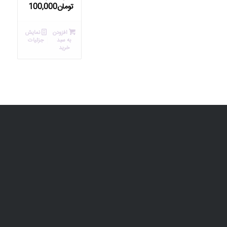
تومان
100,000
افزودن
نمایش
به سبد
جزئیات
خرید