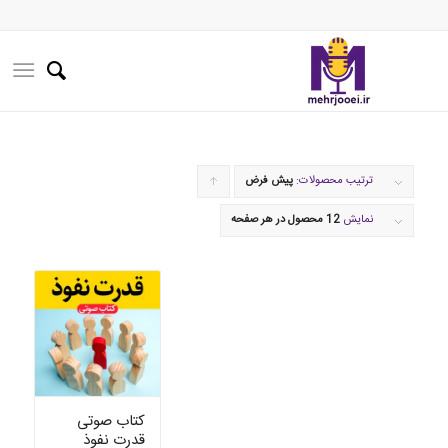
ترتیب محصولات:
پیش فرض
برای
مرتب
نمایش
12 محصول در هر صفحه
سازی
به
صورت
صعودی
کلیک
کنید
کتاب صوتی
قدرت نفوذ