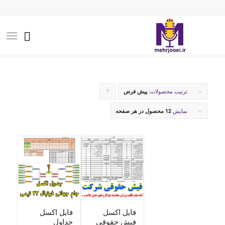
ترتیب محصولات:
برای
پیش فرض
مرتب
نمایش
12 محصول در هر صفحه
سازی
به
صورت
صعودی
کلیک
کنید
فایل اکسل
فایل اکسل
فیش حقوقی
جداول