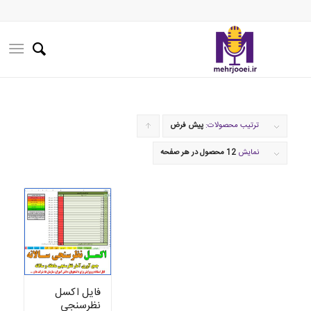
ترتیب محصولات:
پیش فرض
برای
مرتب
نمایش
12 محصول در هر صفحه
سازی
به
صورت
صعودی
کلیک
کنید
فایل اکسل
نظرسنجی