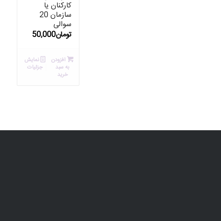
کارکنان یا
سازمان 20
سوالی
تومان
50,000
افزودن
نمایش
به سبد
جزئیات
خرید