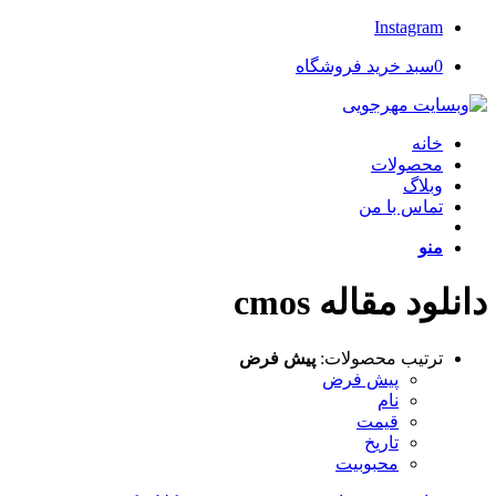
Instagram
0
سبد خرید فروشگاه
خانه
محصولات
وبلاگ
تماس با من
منو
دانلود مقاله cmos
ترتیب محصولات:
پیش فرض
پیش فرض
نام
قیمت
تاریخ
محبوبیت