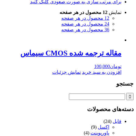
برای مرتب سازی به صورت صعودی کلیک کنید
نمایش
12 محصول در هر صفحه
12 محصول در هر صفحه
24 محصول در هر صفحه
36 محصول در هر صفحه
مقاله ترجمه شده CMOS سيماس
تومان
100,000
افزودن به سبد خرید
نمایش جزئیات
جستجو
دسته‌های محصولات
فایل
(24)
اکسل
(9)
پاورپوینت
(4)