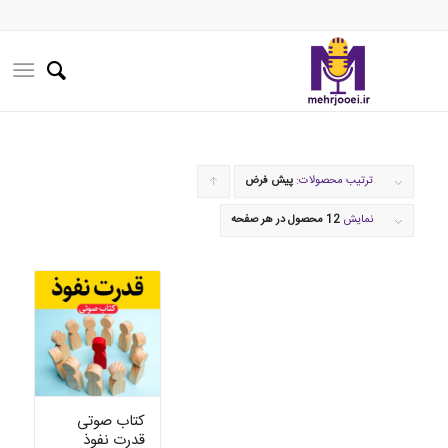
ترتیب محصولات:
پیش فرض
برای
مرتب
نمایش
12 محصول در هر صفحه
سازی
به
صورت
صعودی
کلیک
کنید
کتاب صوتی
قدرت نفوذ