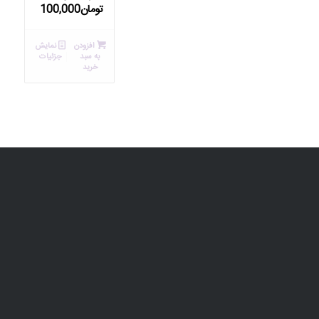
تومان
100,000
افزودن
نمایش
به سبد
جزئیات
خرید