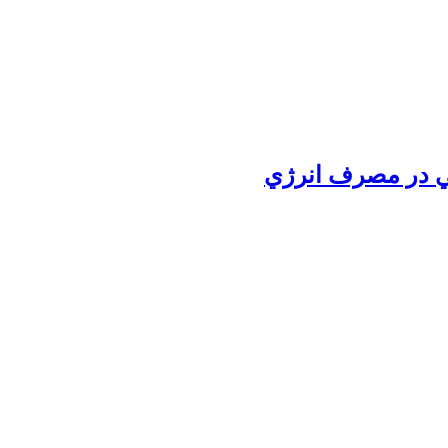
ي در مصرف انرژي