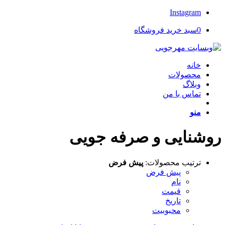
Instagram
0
سبد خرید فروشگاه
خانه
محصولات
وبلاگ
تماس با من
منو
روشنایی و صرفه جویی
ترتیب محصولات:
پیش فرض
پیش فرض
نام
قیمت
تاریخ
محبوبیت