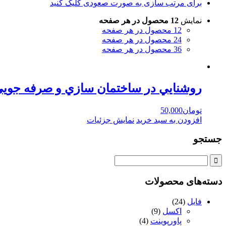
برای مرتب سازی به صورت صعودی کلیک کنید
نمایش
12 محصول در هر صفحه
12 محصول در هر صفحه
24 محصول در هر صفحه
36 محصول در هر صفحه
روشنايي در ساختمان سازي و صرفه جوي
تومان
50,000
افزودن به سبد خرید
نمایش جزئیات
جستجو
دسته‌های محصولات
فایل
(24)
اکسل
(9)
پاورپوینت
(4)