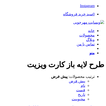
Instagram
0
سبد خرید فروشگاه
خانه
محصولات
وبلاگ
تماس با من
منو
طرح لايه باز کارت ويزيت
ترتیب محصولات:
پیش فرض
پیش فرض
نام
قیمت
تاریخ
محبوبیت