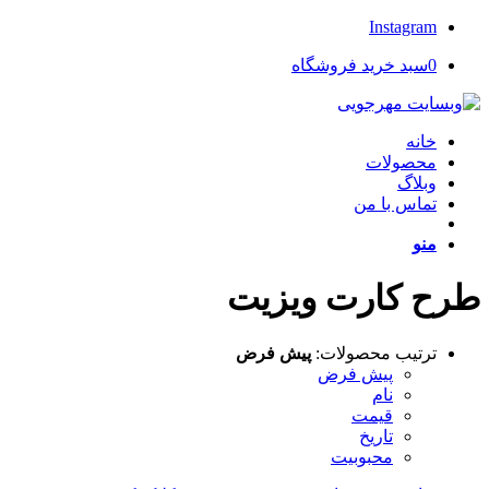
Instagram
0
سبد خرید فروشگاه
خانه
محصولات
وبلاگ
تماس با من
منو
طرح کارت ویزیت
ترتیب محصولات:
پیش فرض
پیش فرض
نام
قیمت
تاریخ
محبوبیت