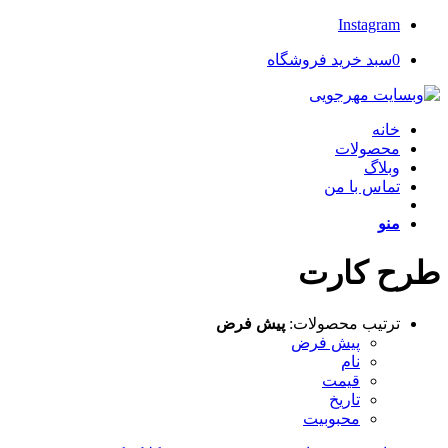
Instagram
0
سبد خرید فروشگاه
خانه
محصولات
وبلاگ
تماس با من
منو
طرح کارت
ترتیب محصولات:
پیش فرض
پیش فرض
نام
قیمت
تاریخ
محبوبیت