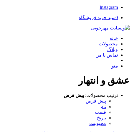
Instagram
0
سبد خرید فروشگاه
خانه
محصولات
وبلاگ
تماس با من
منو
عشق و انتهار
ترتیب محصولات:
پیش فرض
پیش فرض
نام
قیمت
تاریخ
محبوبیت