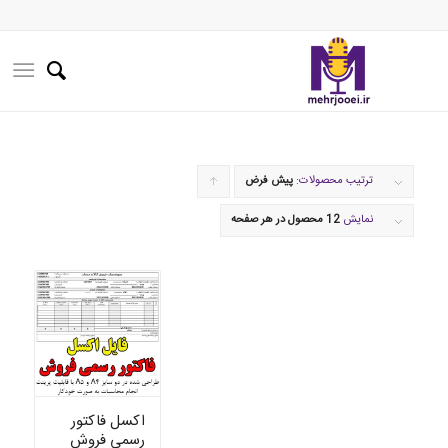
ترتیب محصولات:
پیش فرض
برای
مرتب
نمایش
12 محصول در هر صفحه
سازی
به
صورت
صعودی
کلیک
کنید
اکسل فاکتور
رسمی فروش