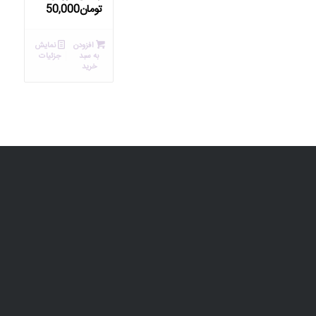
تومان
50,000
افزودن
نمایش
به سبد
جزئیات
خرید