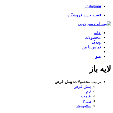
Instagram
0
سبد خرید فروشگاه
خانه
محصولات
وبلاگ
تماس با من
منو
لایه باز
ترتیب محصولات:
پیش فرض
پیش فرض
نام
قیمت
تاریخ
محبوبیت