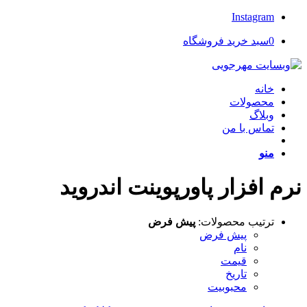
Instagram
0
سبد خرید فروشگاه
خانه
محصولات
وبلاگ
تماس با من
منو
نرم افزار پاورپوینت اندروید
ترتیب محصولات:
پیش فرض
پیش فرض
نام
قیمت
تاریخ
محبوبیت