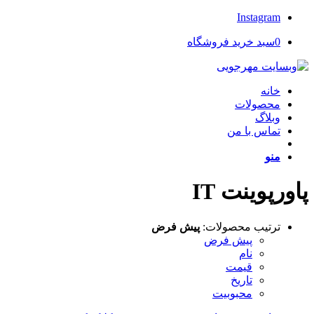
Instagram
0
سبد خرید فروشگاه
خانه
محصولات
وبلاگ
تماس با من
منو
پاورپوینت IT
ترتیب محصولات:
پیش فرض
پیش فرض
نام
قیمت
تاریخ
محبوبیت