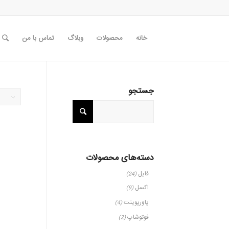
خانه
محصولات
وبلاگ
تماس با من
جستجو
دسته‌های محصولات
فایل
(24)
اکسل
(9)
پاورپوینت
(4)
فوتوشاپ
(2)