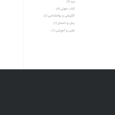
ورد
(9)
کتاب صوتی
(4)
انگیزشی و روانشناسی
(2)
رمان و داستان
(1)
علمی و آموزشی
(1)