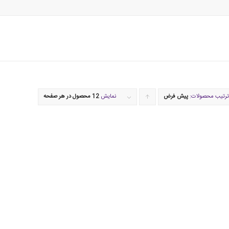
ترتیب محصولات:
پیش فرض
برای
نمایش
12 محصول در هر صفحه
مرتب
سازی
به
صورت
صعودی
کلیک
کنید