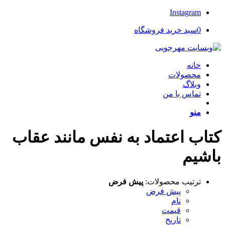
Instagram
0
سبد خرید فروشگاه
خانه
محصولات
وبلاگ
تماس با من
منو
کتاب اعتماد به نفس مانند عقاب
باشیم
ترتیب محصولات:
پیش فرض
پیش فرض
نام
قیمت
تاریخ