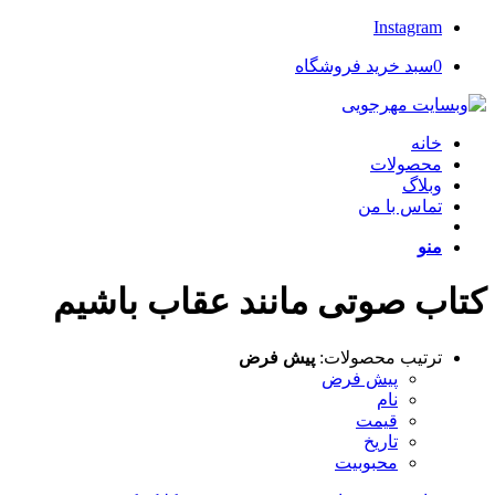
Instagram
0
سبد خرید فروشگاه
خانه
محصولات
وبلاگ
تماس با من
منو
کتاب صوتی مانند عقاب باشیم
ترتیب محصولات:
پیش فرض
پیش فرض
نام
قیمت
تاریخ
محبوبیت