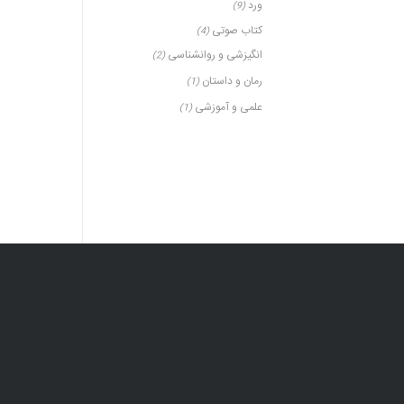
ورد
(9)
کتاب صوتی
(4)
انگیزشی و روانشناسی
(2)
رمان و داستان
(1)
علمی و آموزشی
(1)