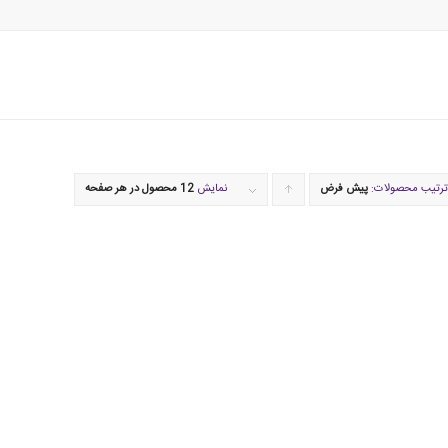
ترتیب محصولات:
پیش فرض
برای
نمایش
12 محصول در هر صفحه
مرتب
سازی
به
صورت
صعودی
کلیک
کنید