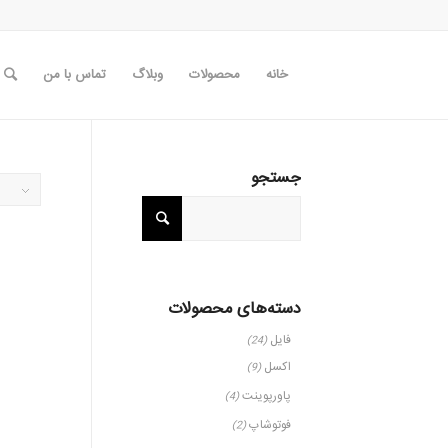
خانه
محصولات
وبلاگ
تماس با من
جستجو
دسته‌های محصولات
فایل
(24)
اکسل
(9)
پاورپوینت
(4)
فوتوشاپ
(2)