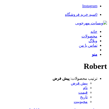
Instagram
0
سبد خرید فروشگاه
خانه
محصولات
وبلاگ
تماس با من
منو
Robert
ترتیب محصولات:
پیش فرض
پیش فرض
نام
قیمت
تاریخ
محبوبیت