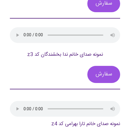
سفارش
نمونه صدای خانم ندا بخشندگان کد z3
سفارش
نمونه صدای خانم تارا بهرامی کد z4