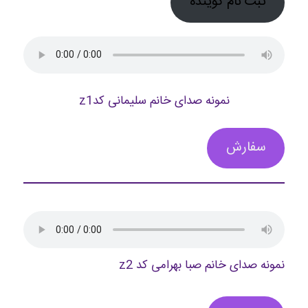
ثبت نام گوینده
نمونه صدای خانم سلیمانی کدz1
سفارش
نمونه صدای خانم صبا بهرامی کد z2