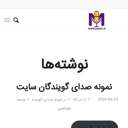
نوشته‌ها
نمونه صدای گویندگان سایت
/
/
/
2020-06-25
2 دیدگاه
در
نمونه صدای گوینده
توسط
مهرجویی