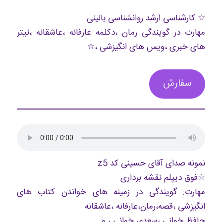
☆ کارشناسی ارشد روانشناسی بالینی
مهارت در گویندگی رمان ،دکلمه عارفانه ،عاشقانه ،تیتر
های خبری ،ویس های انگیزشی ،☆
سفارش
نمونه صدای آقای حسینی کد z5
☆فوق دیپلم نقشه برداری
مهارت: گویندگی در زمینه های خواندن کتاب های
انگیزشی ،قصه،رمان،عارفانه ،عاشقانه
حافظ خوانی ،سعدی خوانی ، و…