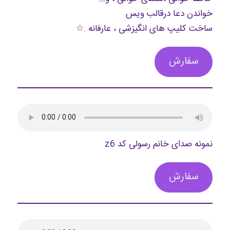
خواندن دعا درقالب ویس
ساخت کلیپ های انگیزشی ، عارفانه .☆
سفارش
نمونه صدای خانم رسولی کد z6
سفارش