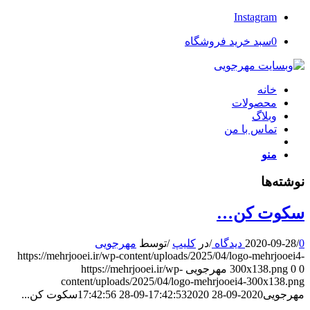
Instagram
0
سبد خرید فروشگاه
خانه
محصولات
وبلاگ
تماس با من
منو
نوشته‌ها
سکوت کن…
0 دیدگاه
/
2020-09-28
/
در
کلیپ
/
توسط
مهرجویی
https://mehrjooei.ir/wp-content/uploads/2025/04/logo-mehrjooei4-
0
0
300x138.png
مهرجویی
https://mehrjooei.ir/wp-
content/uploads/2025/04/logo-mehrjooei4-300x138.png
مهرجویی
2020-09-28 17:42:53
2020-09-28 17:42:56
سکوت کن...