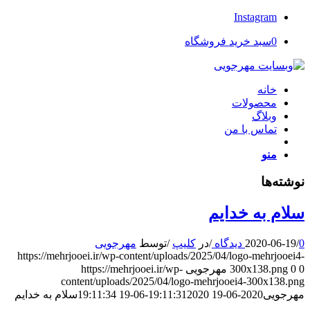
Instagram
0
سبد خرید فروشگاه
خانه
محصولات
وبلاگ
تماس با من
منو
نوشته‌ها
سلام به خدایم
0 دیدگاه
/
2020-06-19
/
در
کلیپ
/
توسط
مهرجویی
https://mehrjooei.ir/wp-content/uploads/2025/04/logo-mehrjooei4-
0
0
300x138.png
مهرجویی
https://mehrjooei.ir/wp-
content/uploads/2025/04/logo-mehrjooei4-300x138.png
مهرجویی
2020-06-19 19:11:31
2020-06-19 19:11:34
سلام به خدایم