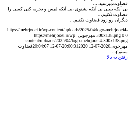
قضاوت،بپرسید….
بی آنکه ببینی بی آنکه بشنوی ،بی آنکه لمس و تجربه کنی کسی را
قضاوت نکنیم…
دیگران رو زود قضاوت نکنیم…
https://mehrjooei.ir/wp-content/uploads/2025/04/logo-mehrjooei4-
0
0
300x138.png
مهرجویی
https://mehrjooei.ir/wp-
content/uploads/2025/04/logo-mehrjooei4-300x138.png
مهرجویی
2020-07-12 20:00:31
2020-07-12 20:04:07
قضاوت
ممنوع...
رفتن به بالا