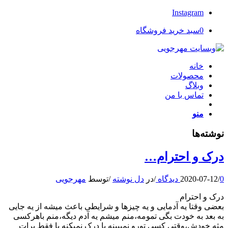
Instagram
0
سبد خرید فروشگاه
خانه
محصولات
وبلاگ
تماس با من
منو
نوشته‌ها
درک و احترام…
0 دیدگاه
/
2020-07-12
/
در
دل نوشته
/
توسط
مهرجویی
درک و احترام
بعضی وقتا یه آدمایی و یه چیزها و شرایطی باعث میشه از یه جایی
به بعد به خودت بگی تمومه،منم میشم یه آدم دیگه،منم باهرکسی
مثه خودش،وقتی کسی تورو نمیبینه یا درک نمیکنه یا فقط برات