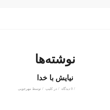
نوشته‌ها
نیایش با خدا
/
/
/
0 دیدگاه
در
کلیپ
توسط
مهرجویی