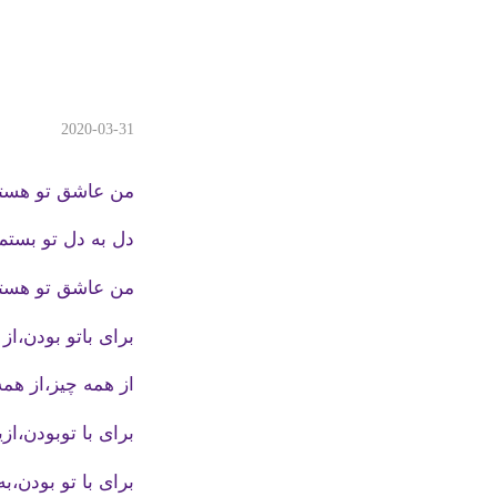
2020-03-31
من عاشق تو هست
دل به دل تو بستم
من عاشق تو هست
برای باتو بودن،از
از همه چیز،از ه
برای با توبودن،ا
برای با تو بودن،