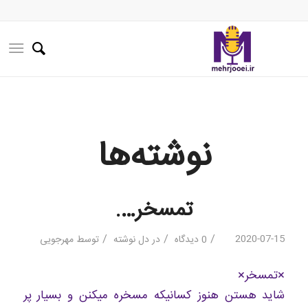
نوشته‌ها
تمسخر….
/
/
/
2020-07-15
0 دیدگاه
در
دل نوشته
توسط
مهرجویی
×تمسخر×
شاید هستن هنوز کسانیکه مسخره میکنن و بسیار پر