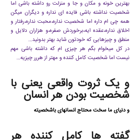
بهترین خونه و مکان و جا و منزلت رو داشته باشی اما
شخصیت نداشته باشی فایده ای نداره و دیگران میگن
همه چی ام داره اما شخصیت نداره،محبت نداره،رفتار و
اخلاق نداره،عقده ایه،برخوردش صفره،و هزاران دلایل و
منطق و چیزهایی که خودتون شاید بهتر بدونید…
در کل میخوام بگم هر چیزی ام که داشته باشی مهم
نیست اما شخصیت کامل کننده و مهتر از هررر چیزیه…
و یک ثروت واقعی یعنی با
شخصیت بودن هر انسان
و دنیای ما سخت محتاج انسانهای باشخصیته
گفته ها کامل کننده هر