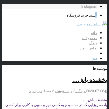
Instagram
0
سبد خرید فروشگاه
خانه
محصولات
وبلاگ
تماس با من
منو
نوشته‌ها
بخشنده باش…
0 دیدگاه
/
2020-07-08
/
در
دل نوشته
/
توسط
مهرجویی
بخشنده باش….
یادمه روزایی که در حد خودم به کسی خیر و خوبی یا کاری برای کسی