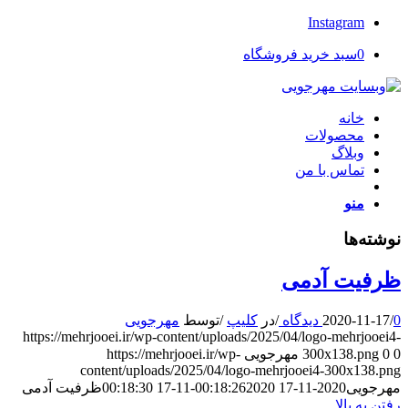
Instagram
0
سبد خرید فروشگاه
خانه
محصولات
وبلاگ
تماس با من
منو
نوشته‌ها
ظرفیت آدمی
0 دیدگاه
/
2020-11-17
/
در
کلیپ
/
توسط
مهرجویی
https://mehrjooei.ir/wp-content/uploads/2025/04/logo-mehrjooei4-
0
0
300x138.png
مهرجویی
https://mehrjooei.ir/wp-
content/uploads/2025/04/logo-mehrjooei4-300x138.png
مهرجویی
2020-11-17 00:18:26
2020-11-17 00:18:30
ظرفیت آدمی
رفتن به بالا