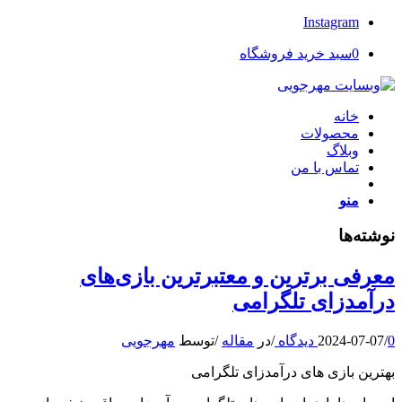
Instagram
0
سبد خرید فروشگاه
خانه
محصولات
وبلاگ
تماس با من
منو
نوشته‌ها
معرفی برترین و معتبرترین بازی‌های
درآمدزای تلگرامی
0 دیدگاه
/
2024-07-07
/
در
مقاله
/
توسط
مهرجویی
بهترین بازی های درآمدزای تلگرامی