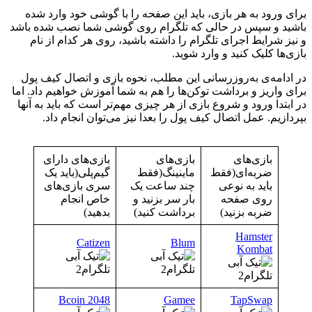
برای ورود به هر بازی، باید این صفحه را با گوشی خود وارد شده
باشید و سپس در حالی که تلگرام روی گوشی شما نصب شده باشد
و نیز شرایط اجرای تلگرام را داشته باشید، روی هر کدام از نام
بازی‌ها کلیک کنید و وارد شوید.
در ادامه‌ی به‌روز‌رسانی این مطلب، نحوه بازی و اتصال کیف پول
برای واریز و برداشت توکن‌ها را هم به شما آموزش خواهیم داد. اما
در ابتدا ورود و شروع بازی از هر چیزی مهم‌تر است که باید به آنها
بپردازیم. عمل اتصال کیف پول را بعدا نیز می‌توان انجام داد.
بازی‌های
بازی‌های
بازی‌های دارای
ضربه‌ای(فقط
ماینینگ(فقط
گیم‌پلی(باید یک
باید به نوعی
چند ساعت یک
سری بازی‌های
روی صفحه
بار سر بزنید و
خاص انجام
ضربه بزنید)
برداشت کنید)
بدهید)
Hamster
Catizen
Blum
Kombat
Bcoin 2048
Gamee
TapSwap