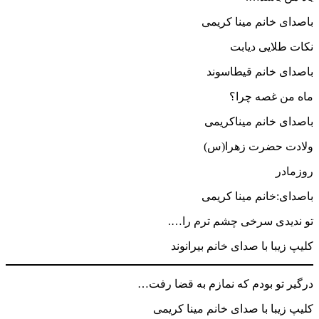
باصدای خانم مینا کریمی
نکات طلایی دیابت
باصدای خانم قیطاسوند
ماه من غصه چرا؟
باصدای خانم میناکریمی
ولادت حضرت زهرا(س)
روزمادر
باصدای:خانم مینا کریمی
تو ندیدی سرخی چشم ترم را….
کلیپ زیبا با صدای خانم بیرانوند
درگیر تو بودم که نمازم به قضا رفت…
کلیپ زیبا با صدای خانم مینا کریمی