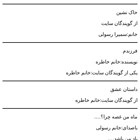
خاک نشین
از گویندگان سایت
خانم:سمیرا رسولی
فرزندم
نویسنده:خانم خاطره
یکی از گویندگان سایت:خانم خاطره
داستان عشق
از گویندگان سایت:خانم خاطره
ماه من غصه چرا؟….
باصدای:خانم رسولی
یاد من باشد….