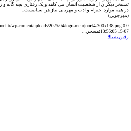
تمسخر دیگران از شخصیت انسان می کاهد و یک رفتاری بچه گانه 
در همه موارد احترام و ادب و مهربانی نیاز هر انسانیست..
(مهرجویی)
jooei.ir/wp-content/uploads/2025/04/logo-mehrjooei4-300x138.png
0
0
07-15 13:55:05
تمسخر....
رفتن به بالا