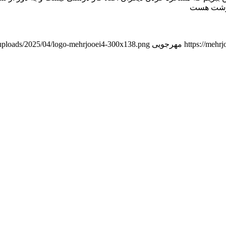
و زشت هست
https://mehr
مهرجویی
t/uploads/2025/04/logo-mehrjooei4-300x138.png