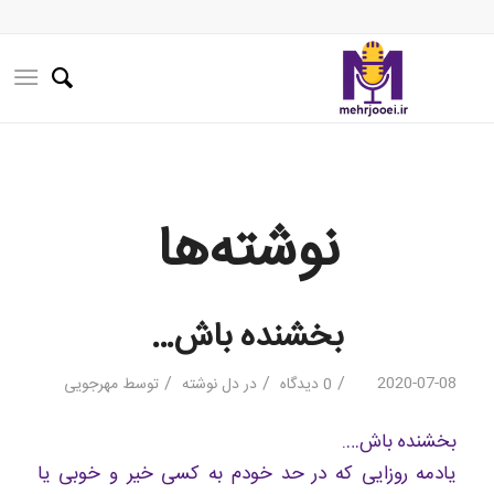
نوشته‌ها
بخشنده باش…
/
/
/
2020-07-08
0 دیدگاه
در
دل نوشته
توسط
مهرجویی
بخشنده باش….
یادمه روزایی که در حد خودم به کسی خیر و خوبی یا