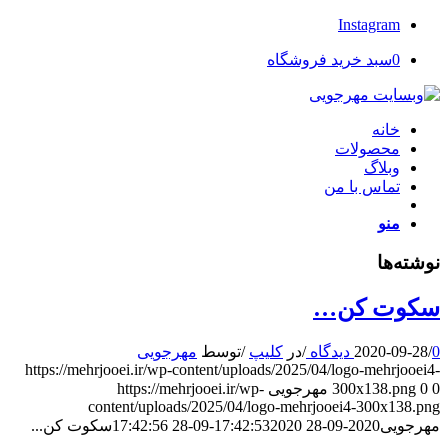
Instagram
0
سبد خرید فروشگاه
خانه
محصولات
وبلاگ
تماس با من
منو
نوشته‌ها
سکوت کن…
0 دیدگاه
/
2020-09-28
/
در
کلیپ
/
توسط
مهرجویی
https://mehrjooei.ir/wp-content/uploads/2025/04/logo-mehrjooei4-
0
0
300x138.png
مهرجویی
https://mehrjooei.ir/wp-
content/uploads/2025/04/logo-mehrjooei4-300x138.png
مهرجویی
2020-09-28 17:42:53
2020-09-28 17:42:56
سکوت کن...