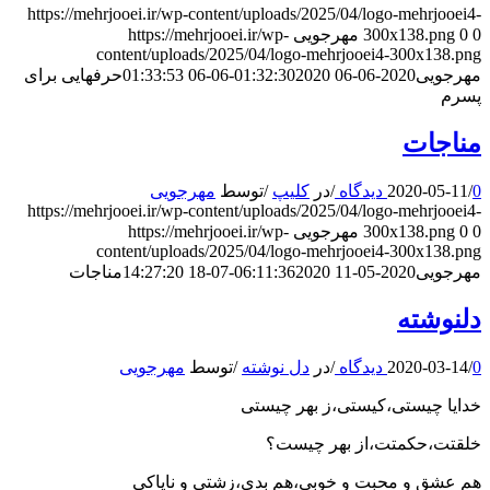
https://mehrjooei.ir/wp-content/uploads/2025/04/logo-mehrjooei4-
0
0
300x138.png
مهرجویی
https://mehrjooei.ir/wp-
content/uploads/2025/04/logo-mehrjooei4-300x138.png
مهرجویی
2020-06-06 01:32:30
2020-06-06 01:33:53
حرفهایی برای
پسرم
مناجات
0 دیدگاه
/
2020-05-11
/
در
کلیپ
/
توسط
مهرجویی
https://mehrjooei.ir/wp-content/uploads/2025/04/logo-mehrjooei4-
0
0
300x138.png
مهرجویی
https://mehrjooei.ir/wp-
content/uploads/2025/04/logo-mehrjooei4-300x138.png
مهرجویی
2020-05-11 06:11:36
2020-07-18 14:27:20
مناجات
دلنوشته
0 دیدگاه
/
2020-03-14
/
در
دل نوشته
/
توسط
مهرجویی
خدایا چیستی،کیستی،ز بهر چیستی
خلقتت،حکمتت،از بهر چیست؟
هم عشق و محبت و خوبی،هم بدی،زشتی و ناپاکی