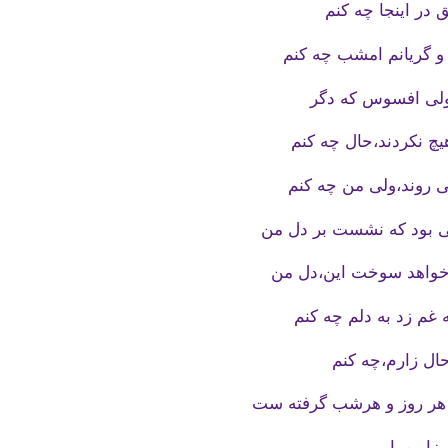
 در اینجا چه کنم
و گریانم امشب چه کنم
لی افسوس که دگر
یچ نکردند،حال چه کنم
می روند،ولی من چه کنم
ی بود که نشست بر دل من
 خواهد سوخت این،دل من
غم زد به دلم چه کنم
ال زارم،چه کنم
 هر روز و هرشب گرفته ست
 زار مرا