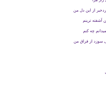
دخبر از این دل من
 آشفته ترینم
میدانم چه کنم
 سوزد از فراق من