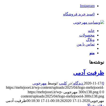
Instagram
0
سبد خرید فروشگاه
خانه
محصولات
وبلاگ
تماس با من
منو
نوشته‌ها
ظرفیت آدمی
0 دیدگاه
/
2020-11-17
/
در
کلیپ
/
توسط
مهرجویی
https://mehrjooei.ir/wp-content/uploads/2025/04/logo-mehrjooei4-
0
0
300x138.png
مهرجویی
https://mehrjooei.ir/wp-
content/uploads/2025/04/logo-mehrjooei4-300x138.png
مهرجویی
2020-11-17 00:18:26
2020-11-17 00:18:30
ظرفیت آدمی
رفتن به بالا