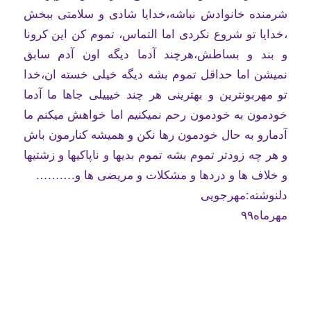
شرمنده خانوادش نباشه،خدایا شادی و سلامتی ببخش
،خدایا تو شروع نکردی اما التماس، تموم کن این کرونا
و بند و بساطش،هرچند آدما دیگه اون آدم سابق
نمیشن اما حداقل تموم بشه دیگه خیلی خسته ان،خدا
تو مهربونترین و بهترینی هر چند خیییلی جاها ما آدما
خودمون به خودمون رحم نمیکنیم اما خواهش میکنم ما
آدمارو به حال خودمون رها نکن و همیشه کنارمون باش
و هر چه زودتر تموم بشه تموم بدیها و ناپاکیها و زشتیها
و خلاف ها و دردها و مشکلات و مریضی ها و……….
دلنوشته:مهرجویی
مهرماه۹۹