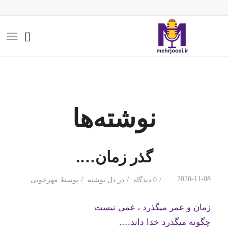
نوشته‌ها
گذر زمان….
/
/
/
2020-11-08
0 دیدگاه
در
دل نوشته
توسط
مهرجویی
زمان و عمر میگذرد ، غمی نیست
چگونه میگذرد خدا داند….