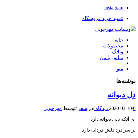
Instagram
0
سبد خرید فروشگاه
خانه
محصولات
وبلاگ
تماس با من
منو
نوشته‌ها
دل دیوانه
0 دیدگاه
/
2020-03-10
/
در
شعر
/
توسط
مهرجویی
ای آنکه دلی دیوانه دارد
بر سر درد دلش دردانه دارد