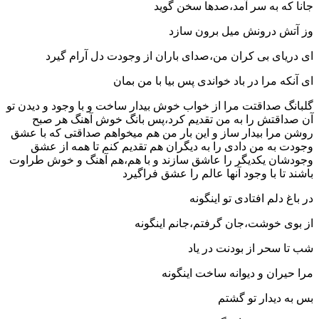
جانا که به سر آمد،صدها سخن گوید
وز آتش درونش میل برون سازد
ای دریای بی کران من،صدای باران از وجودت دل آرام گیرد
ای آنکه مرا در باد خواندی پس بیا با من بمان
گلبانگ صداقتت مرا از خواب خوش بیدار ساخت و با وجود و دیدن تو
آن صداقتش را به من تقدیم کرد،پس بانگ خوش آهنگ هر صبح
روشن مرا بیدار ساز و این بار من هم میخواهم صداقتی که با عشق
وجودت به من دادی را به دیگران هم تقدیم کنم تا همه از عشق
وجودشان یکدیگر را عاشق سازند و با هم،هم آهنگ و خوش طراوت
باشند تا با وجود آنها عالم را عشق فراگیرد
در باغ دلم افتادی تو اینگونه
از بوی خوشت،جان گرفتم،جانم اینگونه
شب تا سحر از بودنت در یاد
مرا حیران و دیوانه ساخت اینگونه
بس به دیدار تو گشتم