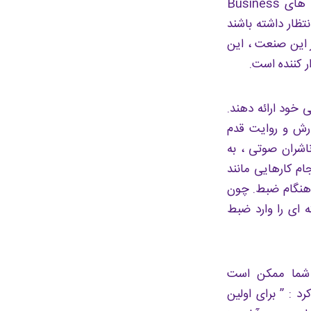
حتی برای تازه واردان ، روایت کتابهای صوتی یک کار سودآور است. طبق گفته های Business
انتظار داشته باشند
ه ای ها در این صنعت ، این
 خود ارائه دهند.
گارش و روایت قدم
اشران صوتی ، به
انجام کارهایی مانند
 هنگام ضبط. چون
ه ای را وارد ضبط
ی شما ممکن است
د : ” برای اولین