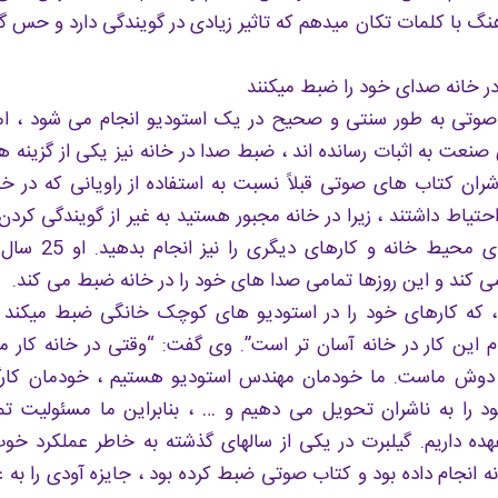
گ با کلمات تکان میدهم که تاثیر زیادی در گویندگی دارد و حس گو
در خانه صدای خود را ضبط میکنند
وتی به طور سنتی و صحیح در یک استودیو انجام می شود ، اما 
 صنعت به اثبات رسانده اند ، ضبط صدا در خانه نیز یکی از گزینه
شران کتاب های صوتی قبلاً نسبت به استفاده از راویانی که در 
حتیاط داشتند ، زیرا در خانه مجبور هستید به غیر از گویندگی کردن
کنترل صداهای محیط خا
ی کند و این روزها تمامی صدا های خود را در خانه ضبط می کند.
، که کارهای خود را در استودیو های کوچک خانگی ضبط میکند ،
ام این کار در خانه آسان تر است”. وی گفت: “وقتی در خانه کار 
دوش ماست. ما خودمان مهندس استودیو هستیم ، خودمان کارگر
 را به ناشران تحویل می دهیم و … ، بنابراین ما مسئولیت ت
هده داریم. گیلبرت در یکی از سالهای گذشته به خاطر عملکرد خ
انجام داده بود و کتاب صوتی ضبط کرده بود ، جایزه آودی را به ع