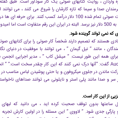
I ، هنرمندان صدا و سیما که تازه کارشان را شروع می کنند ، می توانند 
برای هر ساعت صوتی تمام شده 100 دلار درآمد کسب کنند. برای حرف
 امیدوار کننده است.
 که نمی تواند گوینده شود.
ادی هستند که تصمیم دارند شخصاً کار صوتی را برای کتابهای صوتی
ندگان ، مانند ” نیل گیمان ” ، می توانند با موفقیت در دنیای ن
ا برای همه این طور نیست. ” میشل کاب ” ، مدیر اجرایی انجمن ن
Audible Range گفت: “آنها درک نمی کنند که این کار چقدر سخت است.” ” 
کت ماندن در جلوی میکروفون و یا حتی پوشیدن لباس مناسب در
 سر و صدا مانند پلی استر و نایلونی می توانند صداهای ناخواست
 از این کار است.
ال ساعتها بدون توقف صحبت کرده اید ، می دانید که لبها
ارگی جدی شود. ” لاووی ” این مسئله را در اولین کارش تجربه کر