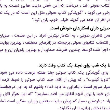
کتاب صوتی شد ، دریافت که این شغل مزیت هایی نسبت به با
شوخی می گوید ، “گویندگی کتاب صوتی مثل این است که در یک نم
در آخر آن همه می گویند خیلی خوب بازی کرد.”
وتی دارای اسکارهای خودش است.
جمن ناشران صوتی ، به افتخار بهترین افراد در این صنعت ، میزبا
بر انتخاب کتابهای صوتی برجسته در ژانرهای مختلف ، بهترین روای
 اجرا شده توسط چندین هنرمند صدابردار و بهترین راویان زن و مر
قط یک شب برای ضبط یک کتاب وقت دارند
برای گویندگی یک کتاب صوتی چند هفته فرصت داده می شود ، 
حالت است. “تاویا گیلبرت” ، كه بیش از 500 جلد کتاب صوتی
یار سریع است ، بنابراین ما باید آماده باشیم كه به این درخواس
ای خود را برای آنچه اتفاق می افتد بسازیم.” “که این هرگز قابل
اد در فرصتی بسیار کم پیش بیاید ، بعضی راویان ممکن است تما
یا بخش زیادی از آن بگذارند.