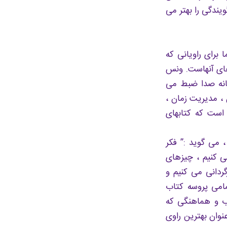
یندگی را بهتر می
برای راویانی که
 های آنهاست. ونس
خانه صدا ضبط می
 ، مدیریت زمان ،
نه و کارهای دیگری را نیز انجام بدهید. او 25 سال است که کتابهای
 می گوید :” فکر
می کنیم ، چیزهای
دانی می کنیم و
مامی پروسه کتاب
وب و هماهنگی که
نوان بهترین راوی