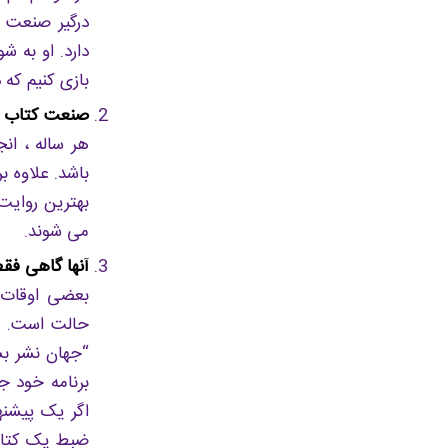
درگیر صنعت 
دارد. او به 
بازی کنیم که 
صنعت کتاب ص
هر ساله ، ان
باشد. علاوه 
بهترین روایت
می شوند.
آنها گاهی ف
بعضی اوقات 
“جهان نشر بس
برنامه خود ج
اگر یک پیشنه
ضبط یک کتاب 