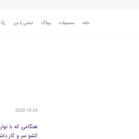
خانه
محصولات
وبلاگ
تماس با من
2020-10-24
هنگامی که با نوا
کشو سر و کار داش