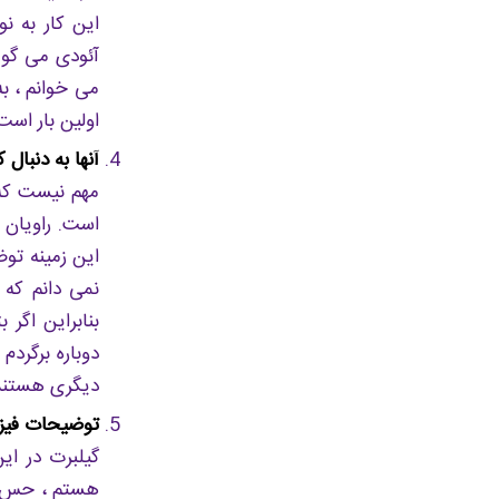
آئودی می گوید
می خوانم ، به
اولین بار است
آنها به دنبا
مهم نیست که 
است. راویان 
این زمینه توضی
نمی دانم که 
بنابراین اگر 
دوباره برگرد
دیگری هستند 
توضیحات فیز
گیلبرت در ا
هستم ، حس م