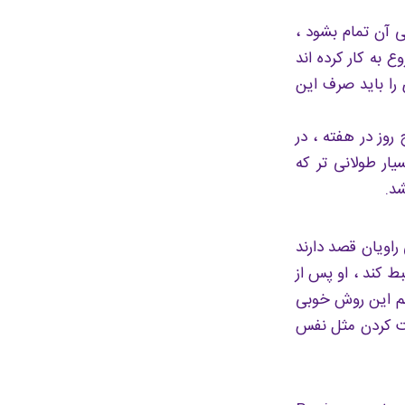
ار گویندگی آن تمام بشود ،
 به کار کرده اند
 را باید صرف این
روز در هفته ، در
ار طولانی تر که
راویان قصد دارند
بط کند ، او پس از
نم این روش خوبی
یت کردن مثل نفس