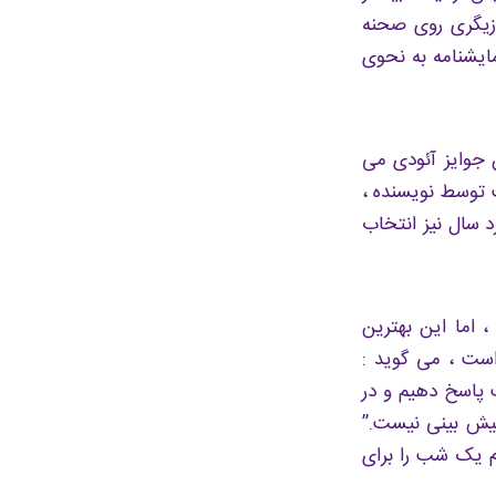
زیگری روی صحنه
ایشنامه به نحوی
ن جوایز آئودی می
ت توسط نویسنده ،
د سال نیز انتخاب
اما این بهترین
 را ضبط كرده است ، می گوید :
ت پاسخ دهیم و در
 پیش بینی نیست.”
م یک شب را برای