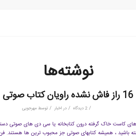
نوشته‌ها
16 راز فاش نشده راویان کتاب صوتی
/
/
/
2 دیدگاه
در
اخبار
توسط
مهرجویی
رهای کاست خاک گرفته درون کتابخانه یا سی دی های صوتی دست
ته باشید ، همیشه کتابهای صوتی جز محبوب ترین ها هستند. ف