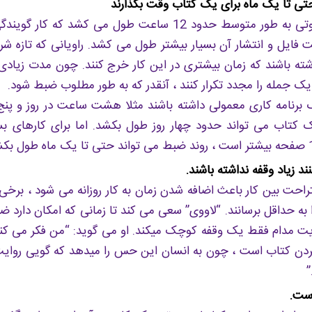
 تا یک ماه برای یک کتاب وقت بگذارند
یک کتاب صوتی به طور متوسط حدود 12 ساعت طول می کشد که ک
 فایل و انتشار آن بسیار بیشتر طول می کشد. راویانی که تازه شروع
اشته باشند که زمان بیشتری در این کار خرج کنند. چون مدت زیادی
 یک جمله را مجدد تکرار کنند ، آنقدر که به طور مطلوب ضبط شود.
ک برنامه کاری معمولی داشته باشند مثلا هشت ساعت در روز و پنج 
کتاب می تواند حدود چهار روز طول بکشد. اما برای کارهای بسی
ند زیاد وقفه نداشته باشند.
تراحت بین کار باعث اضافه شدن زمان به کار روزانه می شود ، برخی 
ا به حداقل برسانند. “لاووی” سعی می کند تا زمانی که امکان دارد ض
روایت مدام فقط یک وقفه کوچک میکند. او می گوید: “من فکر می ک
ردن کتاب است ، چون به انسان این حس را میدهد که گویی روا
ست.