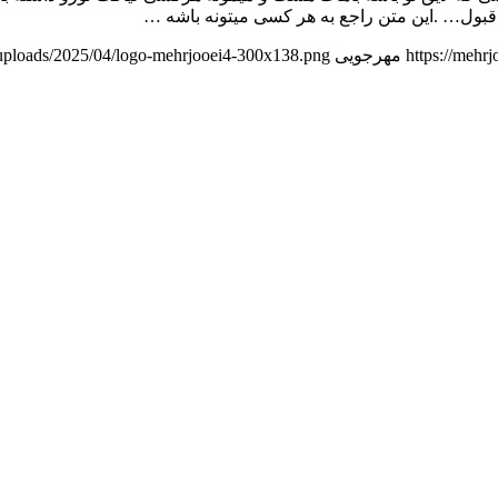
 قبول… .این متن راجع به هر کسی میتونه باشه …
https://mehr
مهرجویی
t/uploads/2025/04/logo-mehrjooei4-300x138.png