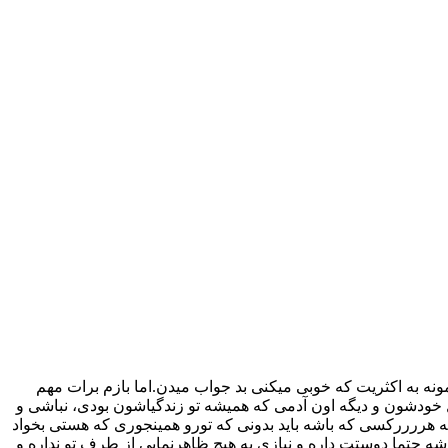
نه به اکثریت که خوبی میکنی بد جواب میدن.اما بازم برات مهم
 خودشون و دیگه اون آدمی که همیشه تو زندگیاشون بودی، نباشی و
ه هررررکسی که باشه باید بدونی که تورو همینجوری که هستی بخواد
ه حتما دوستت داره و نیازی به هیچ ظاهرنمایی از طرف تو نداره و