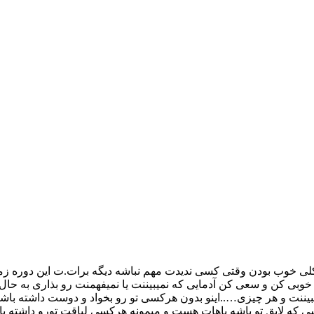
د کلی خوب بودن وقتی کسی ندیدت مهم نباشه دیگه برات.ت این دوره زمو
وبی کن و سعی کن آدمایی که نمیبیننت یا نمیفهمنت رو بذاری به حال
ببیننت و هر چیزی…..اینو بدون هرکسی تو رو بخواد و دوست داشته باش
 که لایق تو باشه باهات هست و میمونه هرکسی لیاقت تورو داشته باش