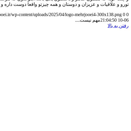
تورو و علاقیات و عزیزان و دوستان و همه چیزتو واقعا دوست داره و
jooei.ir/wp-content/uploads/2025/04/logo-mehrjooei4-300x138.png
0
0
06-10 21:04:50
مهم نیست....
رفتن به بالا