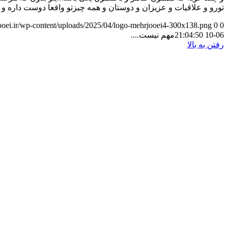
تورو و علاقیات و عزیزان و دوستان و همه چیزتو واقعا دوست داره و
jooei.ir/wp-content/uploads/2025/04/logo-mehrjooei4-300x138.png
0
0
06-10 21:04:50
مهم نیست....
رفتن به بالا