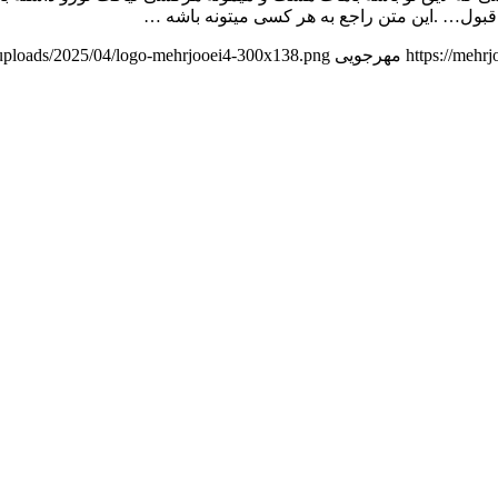
 قبول… .این متن راجع به هر کسی میتونه باشه …
https://mehr
مهرجویی
t/uploads/2025/04/logo-mehrjooei4-300x138.png