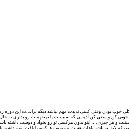
د کلی خوب بودن وقتی کسی ندیدت مهم نباشه دیگه برات.ت این دوره زمو
وبی کن و سعی کن آدمایی که نمیبیننت یا نمیفهمنت رو بذاری به حال
ببیننت و هر چیزی…..اینو بدون هرکسی تو رو بخواد و دوست داشته باش
 که لایق تو باشه باهات هست و میمونه هرکسی لیاقت تورو داشته باش