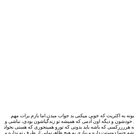
نه به اکثریت که خوبی میکنی بد جواب میدن.اما بازم برات مهم
 خودشون و دیگه اون آدمی که همیشه تو زندگیاشون بودی، نباشی و
ه هررررکسی که باشه باید بدونی که تورو همینجوری که هستی بخواد
ه حتما دوستت داره و نیازی به هیچ ظاهرنمایی از طرف تو نداره و